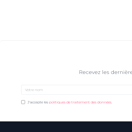
Recevez les dernière
J'accepte les
politiques de traitement des données
.